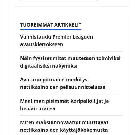
TUOREIMMAT ARTIKKELIT
Valmistaudu Premier Leaguen
avauskierrokseen
Näin fyysiset mitat muutetaan toimiviksi
digitaalisiksi näkymiksi
Avatarin pituuden merkitys
nettikasinoiden pelisuunnittelussa
Maailman pisimmät koripalloilijat ja
heidän uransa
Miten maksuinnovaatiot muuttavat
nettikasinoiden käyttäjäkokemusta