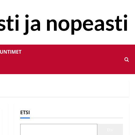
ti ja nopeasti
UNTIMET
ETSI
Etsi