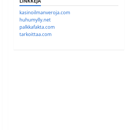
LINKKEJÄ
kasinoilmanveroja.com
huhumylly.net
palkkafakta.com
tarkoittaa.com