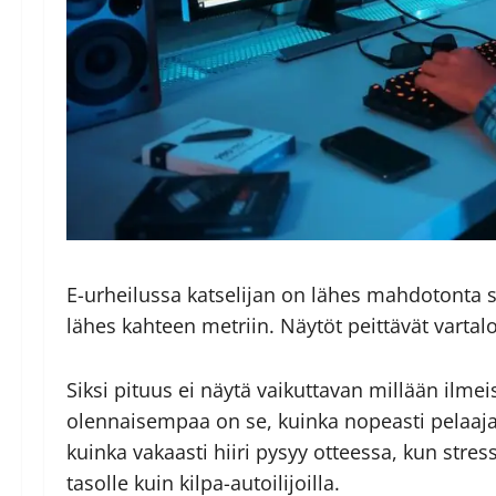
E-urheilussa katselijan on lähes mahdotonta s
lähes kahteen metriin. Näytöt peittävät vartal
Siksi pituus ei näytä vaikuttavan millään ilmei
olennaisempaa on se, kuinka nopeasti pelaaja
kuinka vakaasti hiiri pysyy otteessa, kun stre
tasolle kuin kilpa-autoilijoilla.