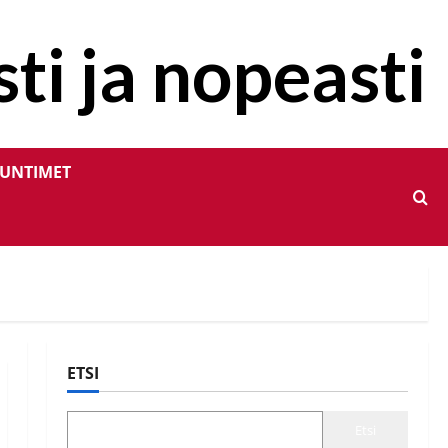
ti ja nopeasti
UNTIMET
ETSI
Etsi