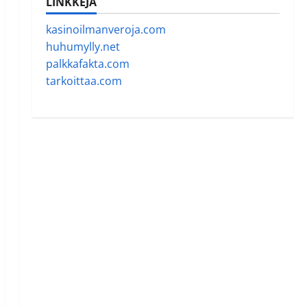
LINKKEJÄ
kasinoilmanveroja.com
huhumylly.net
palkkafakta.com
tarkoittaa.com