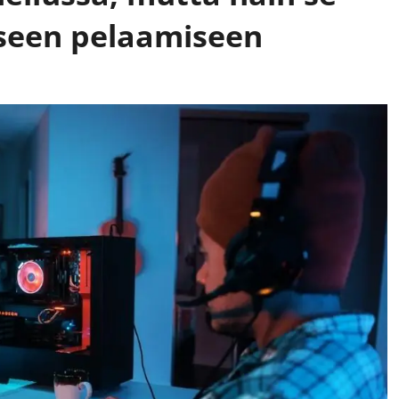
iseen pelaamiseen