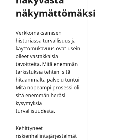
näkymättömäksi
Verkkomaksamisen
historiassa turvallisuus ja
käyttömukavuus ovat usein
olleet vastakkaisia
tavoitteita. Mitä enemmän
tarkistuksia tehtiin, sitä
hitaammalta palvelu tuntui.
Mitä nopeampi prosessi oli,
sitä enemmän heräsi
kysymyksiä
turvallisuudesta.
Kehittyneet
riskienhallintajärjestelmät