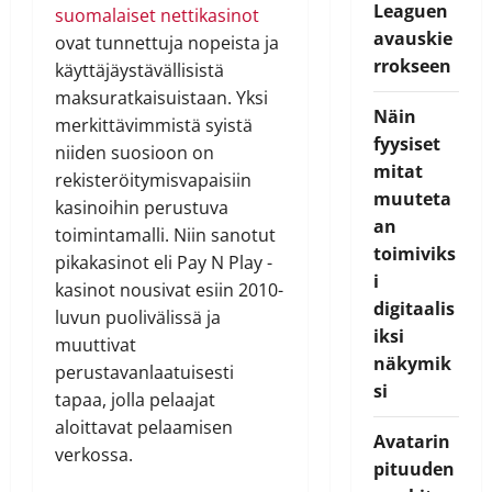
Leaguen
suomalaiset nettikasinot
avauskie
ovat tunnettuja nopeista ja
rrokseen
käyttäjäystävällisistä
maksuratkaisuistaan. Yksi
Näin
merkittävimmistä syistä
fyysiset
niiden suosioon on
mitat
rekisteröitymisvapaisiin
muuteta
kasinoihin perustuva
an
toimintamalli. Niin sanotut
toimiviks
pikakasinot eli Pay N Play -
i
kasinot nousivat esiin 2010-
digitaalis
luvun puolivälissä ja
iksi
muuttivat
näkymik
perustavanlaatuisesti
si
tapaa, jolla pelaajat
aloittavat pelaamisen
Avatarin
verkossa.
pituuden