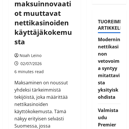
maksuinnovaati
ot muuttavat
nettikasinoiden
TUOREIMMA
ARTIKKELIT
käyttäjäkokemu
Modernin
sta
nettikasi
non
Noah Leino
vetovoim
02/07/2026
a syntyy
6 minutes read
mitattavi
Maksaminen on noussut
sta
yhdeksi tärkeimmistä
yksityisk
tekijöistä, joka määrittää
ohdista
nettikasinoiden
Valmista
käyttökokemusta. Tämä
udu
näkyy erityisen selvästi
Premier
Suomessa, jossa