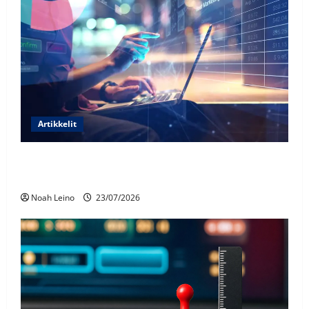
Artikkelit
Näin fyysiset mitat muutetaan toimiviksi
digitaalisiksi näkymiksi
Noah Leino
23/07/2026