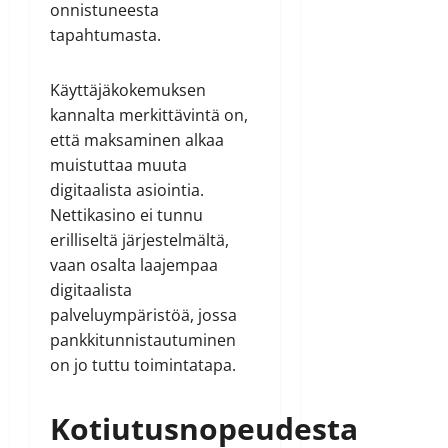
onnistuneesta
tapahtumasta.
Käyttäjäkokemuksen
kannalta merkittävintä on,
että maksaminen alkaa
muistuttaa muuta
digitaalista asiointia.
Nettikasino ei tunnu
erilliseltä järjestelmältä,
vaan osalta laajempaa
digitaalista
palveluympäristöä, jossa
pankkitunnistautuminen
on jo tuttu toimintatapa.
Kotiutusnopeudesta