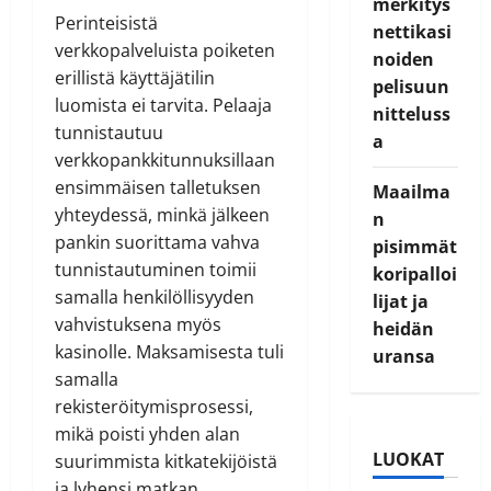
merkitys
Perinteisistä
nettikasi
verkkopalveluista poiketen
noiden
erillistä käyttäjätilin
pelisuun
luomista ei tarvita. Pelaaja
nitteluss
tunnistautuu
a
verkkopankkitunnuksillaan
ensimmäisen talletuksen
Maailma
yhteydessä, minkä jälkeen
n
pankin suorittama vahva
pisimmät
tunnistautuminen toimii
koripalloi
samalla henkilöllisyyden
lijat ja
vahvistuksena myös
heidän
kasinolle. Maksamisesta tuli
uransa
samalla
rekisteröitymisprosessi,
mikä poisti yhden alan
LUOKAT
suurimmista kitkatekijöistä
ja lyhensi matkan