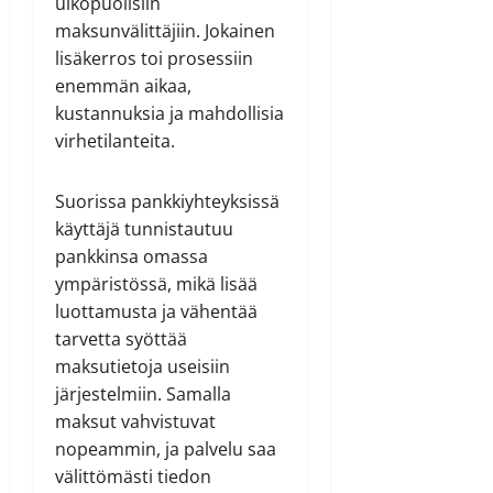
ulkopuolisiin
maksunvälittäjiin. Jokainen
lisäkerros toi prosessiin
enemmän aikaa,
kustannuksia ja mahdollisia
virhetilanteita.
Suorissa pankkiyhteyksissä
käyttäjä tunnistautuu
pankkinsa omassa
ympäristössä, mikä lisää
luottamusta ja vähentää
tarvetta syöttää
maksutietoja useisiin
järjestelmiin. Samalla
maksut vahvistuvat
nopeammin, ja palvelu saa
välittömästi tiedon