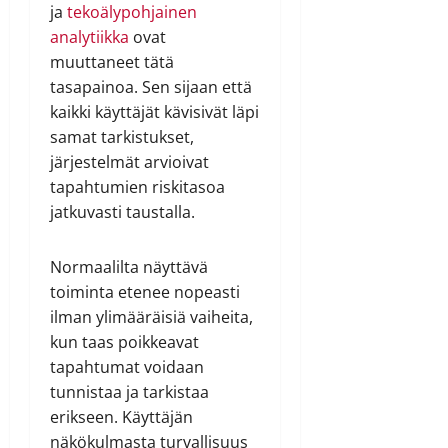
ja
tekoälypohjainen
analytiikka
ovat
muuttaneet tätä
tasapainoa. Sen sijaan että
kaikki käyttäjät kävisivät läpi
samat tarkistukset,
järjestelmät arvioivat
tapahtumien riskitasoa
jatkuvasti taustalla.
Normaalilta näyttävä
toiminta etenee nopeasti
ilman ylimääräisiä vaiheita,
kun taas poikkeavat
tapahtumat voidaan
tunnistaa ja tarkistaa
erikseen. Käyttäjän
näkökulmasta turvallisuus