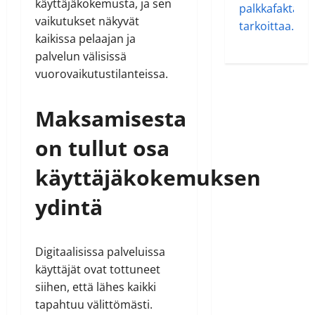
käyttäjäkokemusta, ja sen
palkkafakta.c
vaikutukset näkyvät
tarkoittaa.co
kaikissa pelaajan ja
palvelun välisissä
vuorovaikutustilanteissa.
Maksamisesta
on tullut osa
käyttäjäkokemuksen
ydintä
Digitaalisissa palveluissa
käyttäjät ovat tottuneet
siihen, että lähes kaikki
tapahtuu välittömästi.