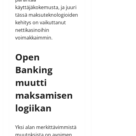
käyttäjäkokemusta, ja juuri
tässä maksuteknologioiden
kehitys on vaikuttanut
nettikasinoihin
voimakkaimmin.
Open
Banking
muutti
maksamisen
logiikan
Yksi alan merkittävimmistä
muutoksista on avoimen