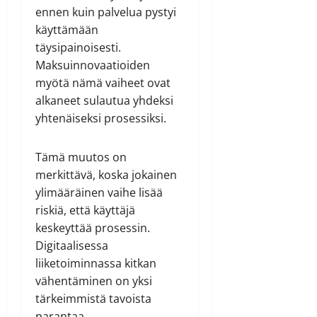
ennen kuin palvelua pystyi
käyttämään
täysipainoisesti.
Maksuinnovaatioiden
myötä nämä vaiheet ovat
alkaneet sulautua yhdeksi
yhtenäiseksi prosessiksi.
Tämä muutos on
merkittävä, koska jokainen
ylimääräinen vaihe lisää
riskiä, että käyttäjä
keskeyttää prosessin.
Digitaalisessa
liiketoiminnassa kitkan
vähentäminen on yksi
tärkeimmistä tavoista
parantaa