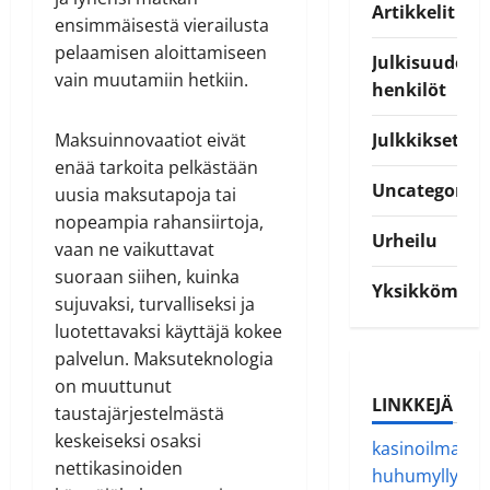
Artikkelit
ensimmäisestä vierailusta
pelaamisen aloittamiseen
Julkisuuden
vain muutamiin hetkiin.
henkilöt
Maksuinnovaatiot eivät
Julkkikset
enää tarkoita pelkästään
Uncategorize
uusia maksutapoja tai
nopeampia rahansiirtoja,
Urheilu
vaan ne vaikuttavat
suoraan siihen, kuinka
Yksikkömuun
sujuvaksi, turvalliseksi ja
luotettavaksi käyttäjä kokee
palvelun. Maksuteknologia
on muuttunut
LINKKEJÄ
taustajärjestelmästä
keskeiseksi osaksi
kasinoilmanve
nettikasinoiden
huhumylly.net