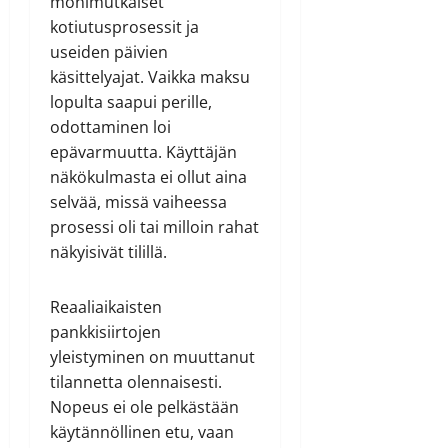
monimutkaiset
kotiutusprosessit ja
useiden päivien
käsittelyajat. Vaikka maksu
lopulta saapui perille,
odottaminen loi
epävarmuutta. Käyttäjän
näkökulmasta ei ollut aina
selvää, missä vaiheessa
prosessi oli tai milloin rahat
näkyisivät tilillä.
Reaaliaikaisten
pankkisiirtojen
yleistyminen on muuttanut
tilannetta olennaisesti.
Nopeus ei ole pelkästään
käytännöllinen etu, vaan