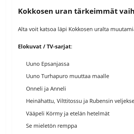
Kokkosen uran tärkeimmät vai
Alta voit katsoa läpi Kokkosen uralta muutami
Elokuvat / TV-sarjat
:
Uuno Epsanjassa
Uuno Turhapuro muuttaa maalle
Onneli ja Anneli
Heinähattu, Vilttitossu ja Rubensin veljekse
Vääpeli Körmy ja etelän hetelmät
Se mieletön remppa