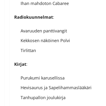
Ihan mahdoton Cabaree
Radiokuunnelmat
:
Avaruuden panttivangit
Kekkosen näköinen Polvi
Tirlittan
Kirjat
:
Purukumi karusellissa
Hevisaurus ja Sapelihammaslääkäri
Tanhupallon joulukirja