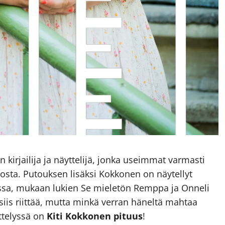
 kirjailija ja näyttelijä, jonka useimmat varmasti
ta. Putouksen lisäksi Kokkonen on näytellyt
issa, mukaan lukien Se mieletön Remppa ja Onneli
 siis riittää, mutta minkä verran häneltä mahtaa
ittelyssä on
Kiti Kokkonen pituus
!