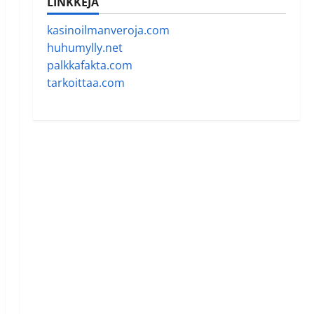
LINKKEJÄ
kasinoilmanveroja.com
huhumylly.net
palkkafakta.com
tarkoittaa.com