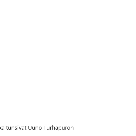
otka tunsivat Uuno Turhapuron