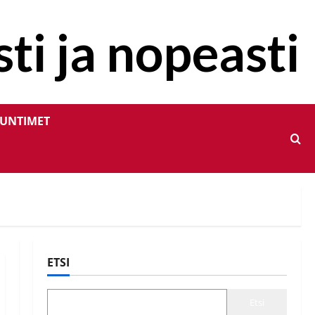
ti ja nopeasti
UNTIMET
ETSI
Etsi